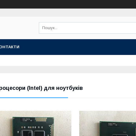
ОНТАКТИ
роцесори (Intel) для ноутбуків