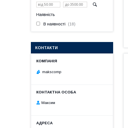
Наявність
В наявності
18
КОНТАКТИ
makscomp
Максим