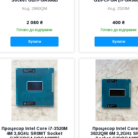
2860QM
2520M
2 080 ₴
400 ₴
Готово до відправки
Готово до відправки
Купити
Купити
Процесор Intel Core i7-3520M
Процесор Intel Core
4M 3,6GHz SR0MT Socket
3632QM 6M 3,2GHz S