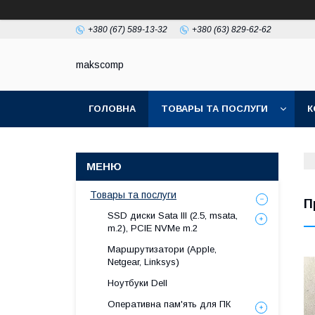
+380 (67) 589-13-32
+380 (63) 829-62-62
makscomp
ГОЛОВНА
ТОВАРЫ ТА ПОСЛУГИ
К
Товары та послуги
П
SSD диски Sata III (2.5, msata,
m.2), PCIE NVMe m.2
Маршрутизатори (Apple,
Netgear, Linksys)
Ноутбуки Dell
Оперативна пам'ять для ПК