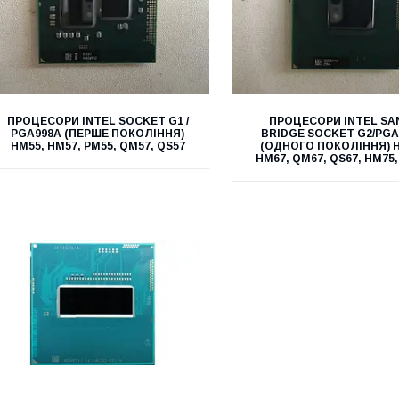
ПРОЦЕСОРИ INTEL SOCKET G1 /
ПРОЦЕСОРИ INTEL SA
PGA998A (ПЕРШЕ ПОКОЛІННЯ)
BRIDGE SOCKET G2/PGA
HM55, HM57, PM55, QM57, QS57
(ОДНОГО ПОКОЛІННЯ) 
HM67, QM67, QS67, HM75