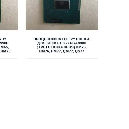
NDY
ПРОЦЕСОРИ INTEL IVY BRIDGE
998B
ДЛЯ SOCKET G2 / PGA998B
HM65,
(ТРЕТЄ ПОКОЛІННЯ) HM75,
, HM76
HM76, HM77, QM77, QS77