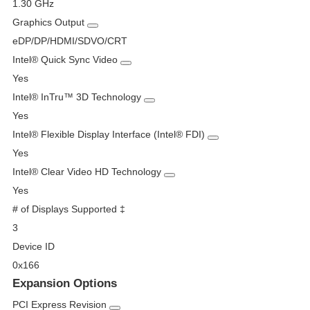
1.30 GHz
Graphics Output
eDP/DP/HDMI/SDVO/CRT
Intel® Quick Sync Video
Yes
Intel® InTru™ 3D Technology
Yes
Intel® Flexible Display Interface (Intel® FDI)
Yes
Intel® Clear Video HD Technology
Yes
# of Displays Supported
‡
3
Device ID
0x166
Expansion Options
PCI Express Revision