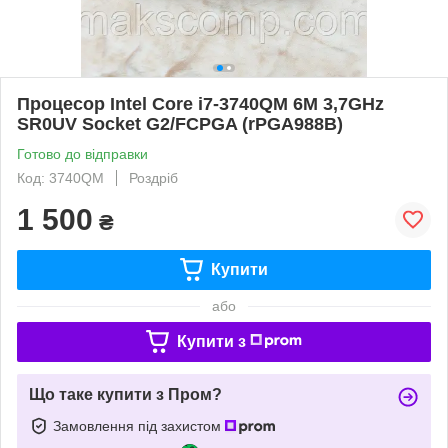
Процесор Intel Core i7-3740QM 6M 3,7GHz
SR0UV Socket G2/FCPGA (rPGA988B)
Готово до відправки
Код: 3740QM
Роздріб
1 500
₴
Купити
або
Купити з
Що таке купити з Пром?
Замовлення під захистом