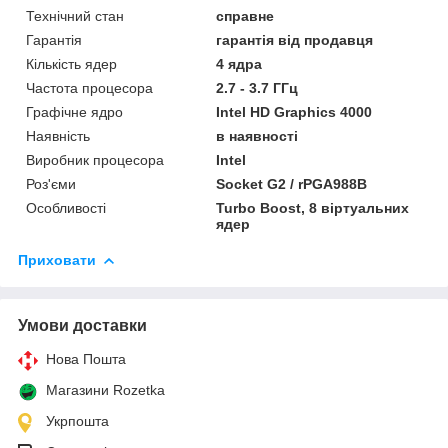
Технічний стан
справне
Гарантія
гарантія від продавця
Кількість ядер
4 ядра
Частота процесора
2.7 - 3.7 ГГц
Графічне ядро
Intel HD Graphics 4000
Наявність
в наявності
Виробник процесора
Intel
Роз'єми
Socket G2 / rPGA988B
Особливості
Turbo Boost, 8 віртуальних
ядер
Приховати
Умови доставки
Нова Пошта
Магазини Rozetka
Укрпошта