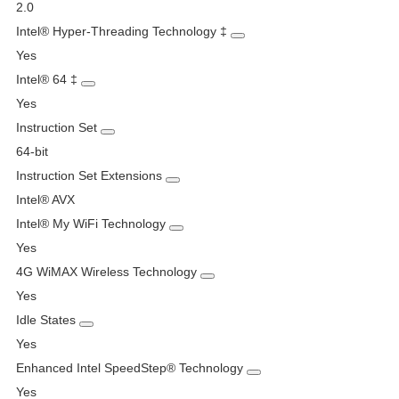
2.0
Intel® Hyper-Threading Technology
‡
Yes
Intel® 64
‡
Yes
Instruction Set
64-bit
Instruction Set Extensions
Intel® AVX
Intel® My WiFi Technology
Yes
4G WiMAX Wireless Technology
Yes
Idle States
Yes
Enhanced Intel SpeedStep® Technology
Yes