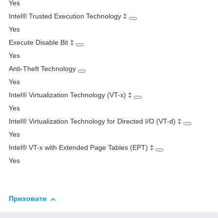
Yes
Intel® Trusted Execution Technology
‡
Yes
Execute Disable Bit
‡
Yes
Anti-Theft Technology
Yes
Intel® Virtualization Technology (VT-x)
‡
Yes
Intel® Virtualization Technology for Directed I/O (VT-d)
‡
Yes
Intel® VT-x with Extended Page Tables (EPT)
‡
Yes
Приховати