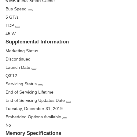
6 MB Intel® Smart Cache
Bus Speed
5 GT/s
TDP
45 W
Supplemental Information
Marketing Status
Discontinued
Launch Date
Q3'12
Servicing Status
End of Servicing Lifetime
End of Servicing Updates Date
Tuesday, December 31, 2019
Embedded Options Available
No
Memory Specifications