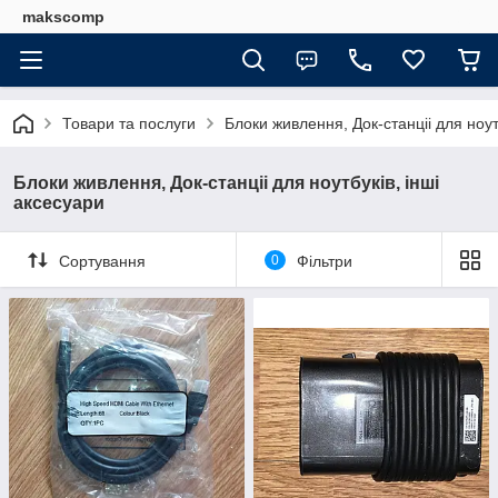
makscomp
Товари та послуги
Блоки живлення, Док-станціі для ноут
Блоки живлення, Док-станціі для ноутбуків, інші
аксесуари
Сортування
0
Фільтри