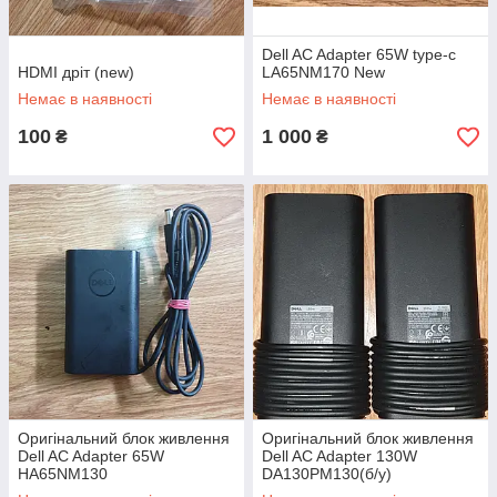
Dell AC Adapter 65W type-c
HDMI дріт (new)
LA65NM170 New
Немає в наявності
Немає в наявності
100
1 000
₴
₴
Оригінальний блок живлення
Оригінальний блок живлення
Dell AC Adapter 65W
Dell AC Adapter 130W
HA65NM130
DA130PM130(б/у)