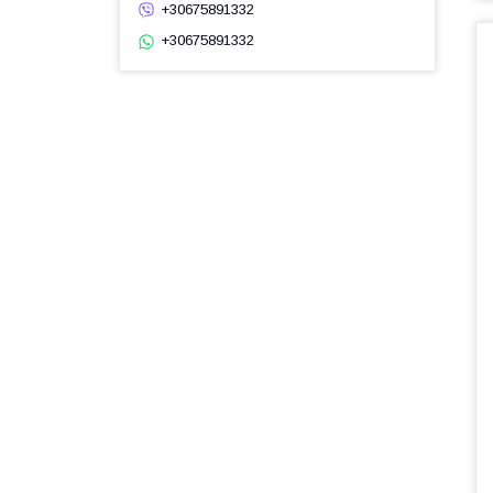
+30675891332
+30675891332