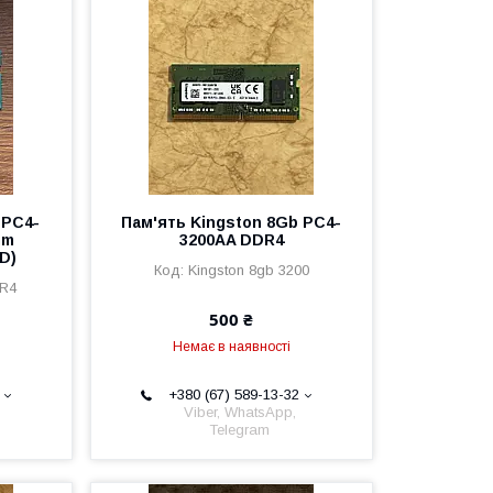
 PC4-
Пам'ять Kingston 8Gb PC4-
mm
3200AA DDR4
D)
Kingston 8gb 3200
R4
500 ₴
Немає в наявності
+380 (67) 589-13-32
Viber, WhatsApp,
Telegram