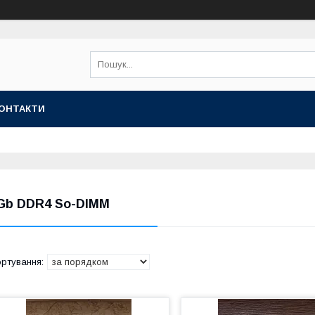
ОНТАКТИ
Gb DDR4 So-DIMM