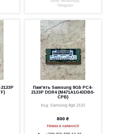
Viber, WhatsApp,
Telegram
-2133P
Пам'ять Samsung 8Gb PC4-
F)
2133P DDR4 (M471A1G43DB0-
CPB)
Samsung 8gb 2133
800 ₴
Немає в наявності