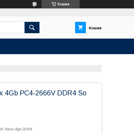
Кошик
Кошик
ix 4Gb PC4-2666V DDR4 So
од:
Hynix 4gb DDR4