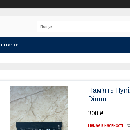
ОНТАКТИ
Пам'ять Hyn
Dimm
300 ₴
Немає в наявності
К