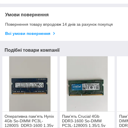
Умови повернення
Повернення товару впродовж 14 днів за рахунок покупця
Всі умови повернення
Подібні товари компанії
Оперативна пам'ять Hynix
Пам'ять Crucial 4Gb
Пам’
4Gb So-DIMM PC3L-
DDR3-1600 So-DIMM
DIM
12800S DDR3-1600 1.35v
PC3L-12800S 1.35/1.5v
DDR3