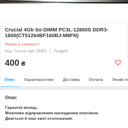
Crucial 4Gb So-DIMM PC3L-12800S DDR3-
1600(CT51264BF160BJ-M8FN)
Немає в наявності
Код: Crucial 4gb DDR3
Роздріб
400
₴
Опис
Характеристики
Доставка
Оплата
Умови п
Опис
Гарантія місяць.
Можливе відправлення накладеним платіжом.
Дивіться й інші свої оголошення.