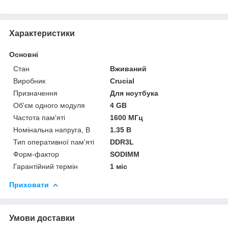
Характеристики
Основні
Стан
Вживаний
Виробник
Crucial
Призначення
Для ноутбука
Об'єм одного модуля
4 GB
Частота пам'яті
1600 МГц
Номінальна напруга, В
1.35 В
Тип оперативної пам'яті
DDR3L
Форм-фактор
SODIMM
Гарантійний термін
1 міс
Приховати
Умови доставки