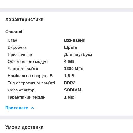
Характеристики
Основні
Стан
Вживаний
Виробник
Elpida
Призначення
Для ноутбука
Об'єм одного модуля
4 GB
Частота пам'яті
1600 МГц
Номінальна напруга, В
1.5 В
Тип оперативної пам'яті
DDR3
Форм-фактор
SODIMM
Гарантійний термін
1 міс
Приховати
Умови доставки