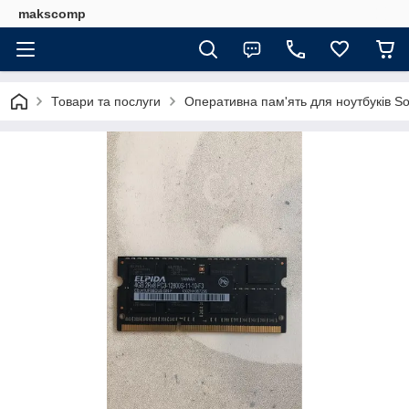
makscomp
Товари та послуги
Оперативна пам'ять для ноутбуків 