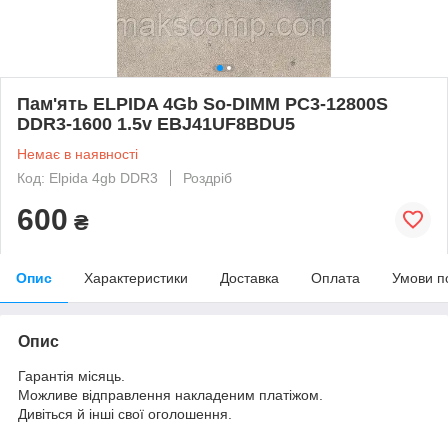
Пам'ять ELPIDA 4Gb So-DIMM PC3-12800S
DDR3-1600 1.5v EBJ41UF8BDU5
Немає в наявності
Код: Elpida 4gb DDR3
Роздріб
600
₴
Опис
Характеристики
Доставка
Оплата
Умови п
Опис
Гарантія місяць.
Можливе відправлення накладеним платіжом.
Дивіться й інші свої оголошення.