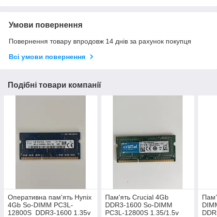
Умови повернення
Повернення товару впродовж 14 днів за рахунок покупця
Всі умови повернення
Подібні товари компанії
Оперативна пам'ять Hynix
Пам'ять Crucial 4Gb
Пам’
4Gb So-DIMM PC3L-
DDR3-1600 So-DIMM
DIM
12800S DDR3-1600 1.35v
PC3L-12800S 1.35/1.5v
DDR3