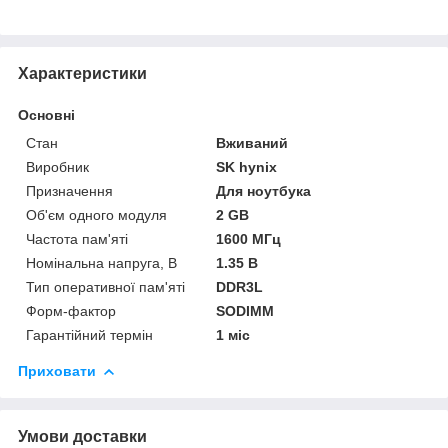
Характеристики
Основні
Стан
Вживаний
Виробник
SK hynix
Призначення
Для ноутбука
Об'єм одного модуля
2 GB
Частота пам'яті
1600 МГц
Номінальна напруга, В
1.35 В
Тип оперативної пам'яті
DDR3L
Форм-фактор
SODIMM
Гарантійний термін
1 міс
Приховати
Умови доставки