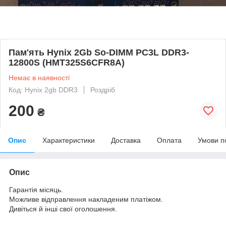
Пам'ять Hynix 2Gb So-DIMM PC3L DDR3-
12800S (HMT325S6CFR8A)
Немає в наявності
Код: Hynix 2gb DDR3
Роздріб
200
₴
Опис
Характеристики
Доставка
Оплата
Умови п
Опис
Гарантія місяць.
Можливе відправлення накладеним платіжом.
Дивіться й інші свої оголошення.