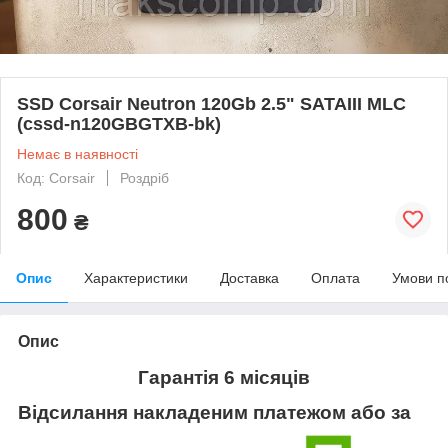
SSD Corsair Neutron 120Gb 2.5" SATAIII MLC
(cssd-n120GBGTXB-bk)
Немає в наявності
Код: Corsair
Роздріб
800
₴
Опис
Характеристики
Доставка
Оплата
Умови п
Опис
Гарантія 6 місяців
Відсилання накладеним платежом або за