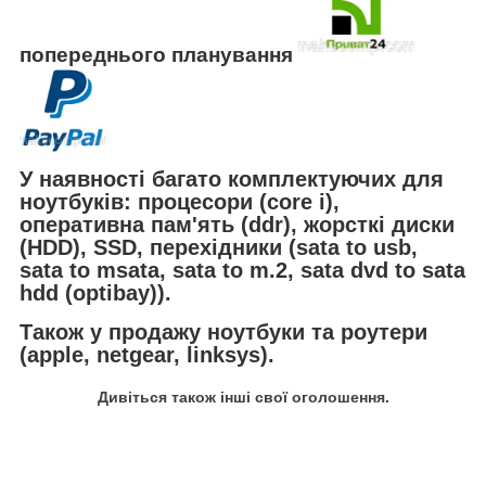
попереднього планування
У наявності багато комплектуючих для
ноутбуків: процесори (core i),
оперативна пам'ять (ddr), жорсткі диски
(HDD), SSD, перехідники (sata to usb,
sata to msata, sata to m.2, sata dvd to sata
hdd (optibay)).
Також у продажу ноутбуки та роутери
(apple, netgear, linksys).
Дивіться також інші свої оголошення.