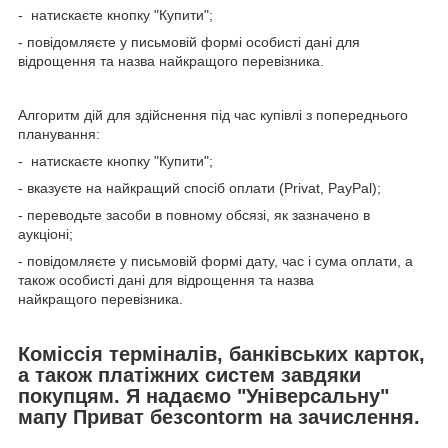
- натискаєте кнопку "Купити";
- повідомляєте у письмовій формі особисті дані для
відрощення та назва найкращого перевізника.
Алгоритм дій для здійснення під час купівлі з попереднього
планування:
- натискаєте кнопку "Купити";
- вказуєте на найкращий спосіб оплати (Privat, PayPal);
- переводьте засоби в повному обсязі, як зазначено в
аукціоні;
- повідомляєте у письмовій формі дату, час і сума оплати, а
також особисті дані для відрощення та назва
найкращого перевізника.
Коміссія терміналів, банківських карток,
а також платіжних систем завдяки
покупцям. Я надаємо "Універсальну"
мапу Приват безcontorm на зачислення.