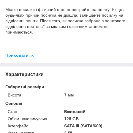
Містке посилки і фізичний стан перевіряйте на пошту. Якщо з
будь-яких причин посилка не дійшла, залишайте посилку на
відділенні пошти. Після того, як посилка забрана з поштового
відділення претензії за містким і фізичним станом не
приймаються.
Приховати
Характеристики
Габаритні розміри
Висота
7 мм
Основні
Стан
Вживаний
Об'єм накопичувача
128 GB
Інтерфейс
SATA III (SATA/600)