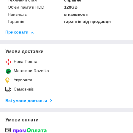
Технічний стан
справне
Об'єм пам'яті HDD
128GB
Наявність
в наявності
Гарантія
гарантія від продавця
Приховати
Умови доставки
Нова Пошта
Магазини Rozetka
Укрпошта
Самовивіз
Всі умови доставки
Умови оплати