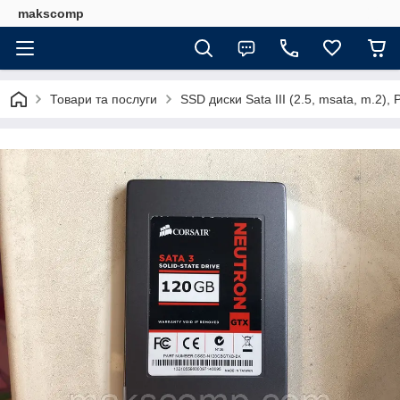
makscomp
Товари та послуги
SSD диски Sata III (2.5, msata, m.2)