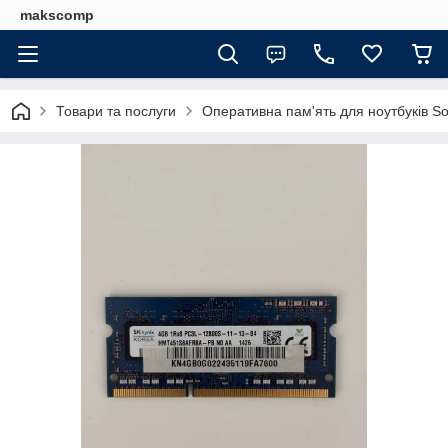
makscomp
Товари та послуги
Оперативна пам'ять для ноутбуків 