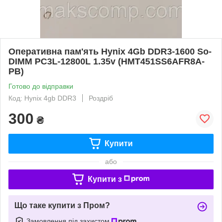
Оперативна пам'ять Hynix 4Gb DDR3-1600 So-
DIMM PC3L-12800L 1.35v (HMT451SS6AFR8A-
PB)
Готово до відправки
Код: Hynix 4gb DDR3
Роздріб
300
₴
Купити
або
Купити з
Що таке купити з Пром?
Замовлення під захистом