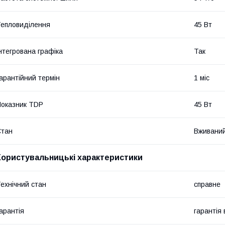
епловиділення
45 Вт
нтегрована графіка
Так
арантійний термін
1 міс
оказник TDP
45 Вт
Стан
Вживани
Користувальницькі характеристики
ехнічний стан
справне
арантія
гарантія