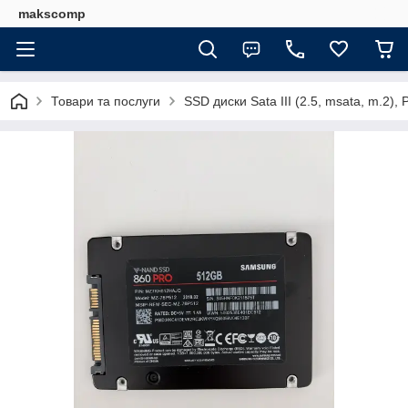
makscomp
Товари та послуги
SSD диски Sata III (2.5, msata, m.2)