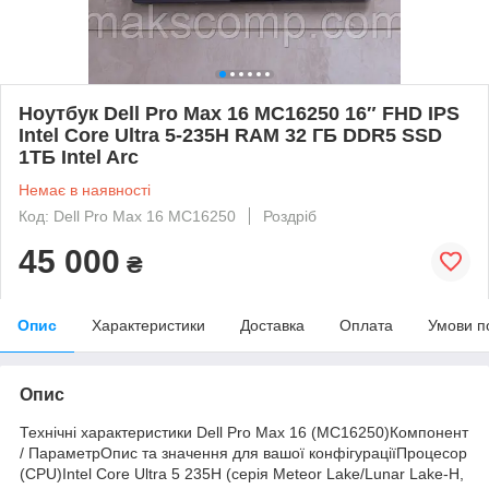
Ноутбук Dell Pro Max 16 MC16250 16″ FHD IPS
Intel Core Ultra 5-235H RAM 32 ГБ DDR5 SSD
1ТБ Intel Arc
Немає в наявності
Код: Dell Pro Max 16 MC16250
Роздріб
45 000
₴
Опис
Характеристики
Доставка
Оплата
Умови п
Опис
Технічні характеристики Dell Pro Max 16 (MC16250)Компонент
/ ПараметрОпис та значення для вашої конфігураціїПроцесор
(CPU)Intel Core Ultra 5 235H (серія Meteor Lake/Lunar Lake-H,