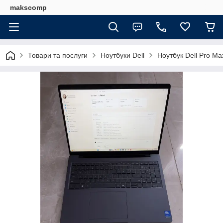
makscomp
Товари та послуги
Ноутбуки Dell
Ноутбук Dell Pro Ma