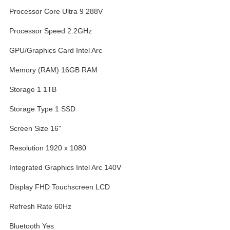
Processor Core Ultra 9 288V
Processor Speed 2.2GHz
GPU/Graphics Card Intel Arc
Memory (RAM) 16GB RAM
Storage 1 1TB
Storage Type 1 SSD
Screen Size 16"
Resolution 1920 x 1080
Integrated Graphics Intel Arc 140V
Display FHD Touchscreen LCD
Refresh Rate 60Hz
Bluetooth Yes