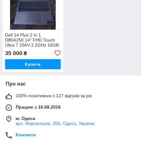
Dell 14 Plus 2 in 1
DB04250 14" FHD Touch
Ultra 7 256V 2.2GHz 16GB
RAM 1TB
35 000
₴
Купити
Про нас
100% позитивних з 127 відгуків за рік
Працює з 16.08.2016
м. Одеса
вул. Марселська, 35Б, Одеса, Україна
Контакти