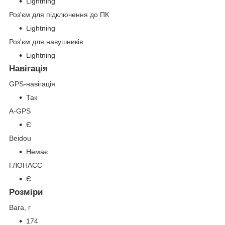
Lightning
Роз'єм для підключення до ПК
Lightning
Роз'єм для навушників
Lightning
Навігація
GPS-навігація
Так
A-GPS
Є
Beidou
Немає
ГЛОНАСС
Є
Розміри
Вага, г
174