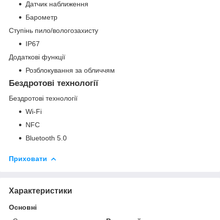
Датчик наближення
Барометр
Ступінь пило/вологозахисту
IP67
Додаткові функції
Розблокування за обличчям
Бездротові технології
Бездротові технології
Wi-Fi
NFC
Bluetooth 5.0
Приховати
Характеристики
Основні