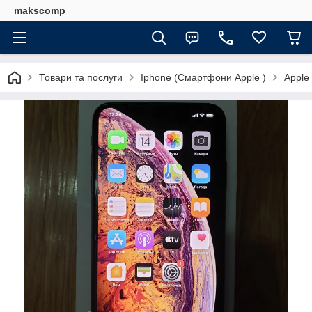
makscomp
Товари та послуги
Iphone (Смартфони Apple )
Apple