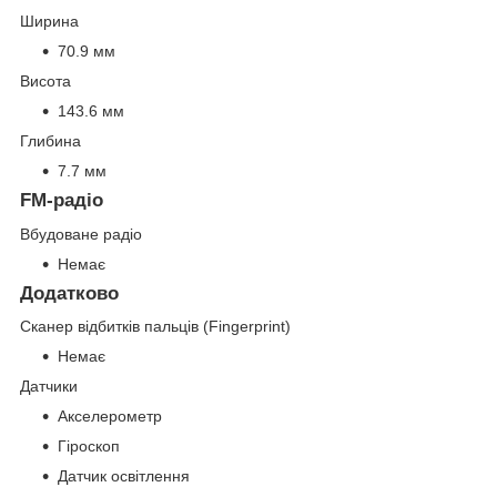
Ширина
70.9 мм
Висота
143.6 мм
Глибина
7.7 мм
FM-радіо
Вбудоване радіо
Немає
Додатково
Сканер відбитків пальців (Fingerprint)
Немає
Датчики
Акселерометр
Гіроскоп
Датчик освітлення