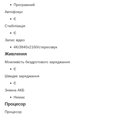
Програмний
Автофокус
Є
Стабілізація
Є
Запис відео
4K/3840x2160/стереозвук
Живлення
Можливість бездротового заряджання
Є
Швидке заряджання
Є
Знімна АКБ
Немає
Процесор
Процесор