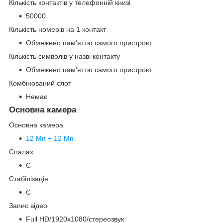
Кількість контактів у телефонній книзі
50000
Кількість номерів на 1 контакт
Обмежено пам'яттю самого пристрою
Кількість символів у назві контакту
Обмежено пам'яттю самого пристрою
Комбінований слот
Немає
Основна камера
Основна камера
12 Мп + 12 Мп
Спалах
Є
Стабілізація
Є
Запис відео
Full HD/1920х1080/стереозвук