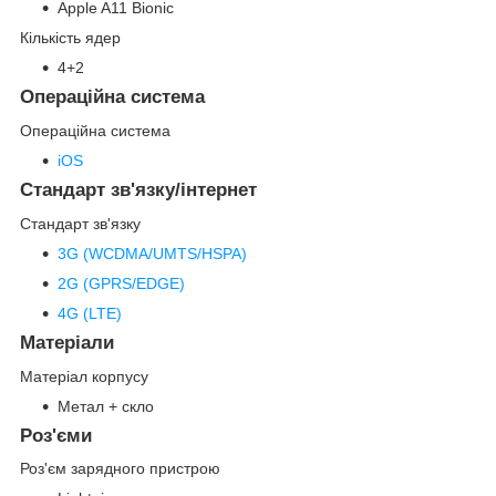
Apple A11 Bionic
Кількість ядер
4+2
Операційна система
Операційна система
iOS
Стандарт зв'язку/інтернет
Стандарт зв'язку
3G (WCDMA/UMTS/HSPA)
2G (GPRS/EDGE)
4G (LTE)
Матеріали
Матеріал корпусу
Метал + скло
Роз'єми
Роз'єм зарядного пристрою