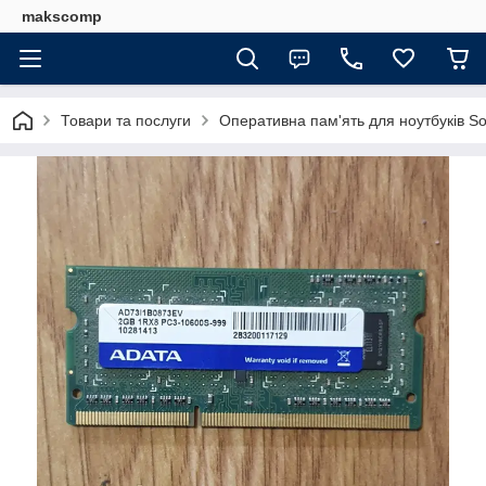
makscomp
Товари та послуги
Оперативна пам'ять для ноутбуків 