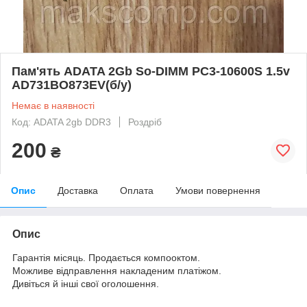
Пам'ять ADATA 2Gb So-DIMM PC3-10600S 1.5v
AD731BO873EV(б/у)
Немає в наявності
Код: ADATA 2gb DDR3
Роздріб
200
₴
Опис
Доставка
Оплата
Умови повернення
Опис
Гарантія місяць. Продається компооктом.
Можливе відправлення накладеним платіжом.
Дивіться й інші свої оголошення.