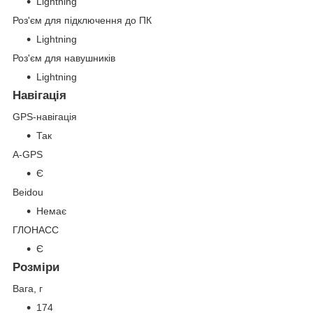
Lightning
Роз'єм для підключення до ПК
Lightning
Роз'єм для навушників
Lightning
Навігація
GPS-навігація
Так
A-GPS
Є
Beidou
Немає
ГЛОНАСС
Є
Розміри
Вага, г
174