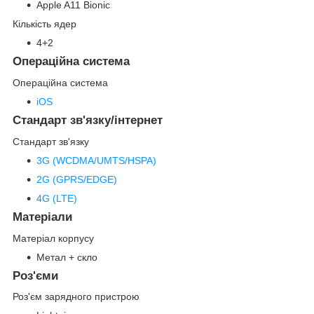
Apple A11 Bionic
Кількість ядер
4+2
Операційна система
Операційна система
iOS
Стандарт зв'язку/інтернет
Стандарт зв'язку
3G (WCDMA/UMTS/HSPA)
2G (GPRS/EDGE)
4G (LTE)
Матеріали
Матеріал корпусу
Метал + скло
Роз'єми
Роз'єм зарядного пристрою