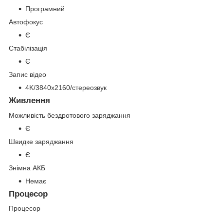
Програмний
Автофокус
Є
Стабілізація
Є
Запис відео
4K/3840x2160/стереозвук
Живлення
Можливість бездротового заряджання
Є
Швидке заряджання
Є
Знімна АКБ
Немає
Процесор
Процесор