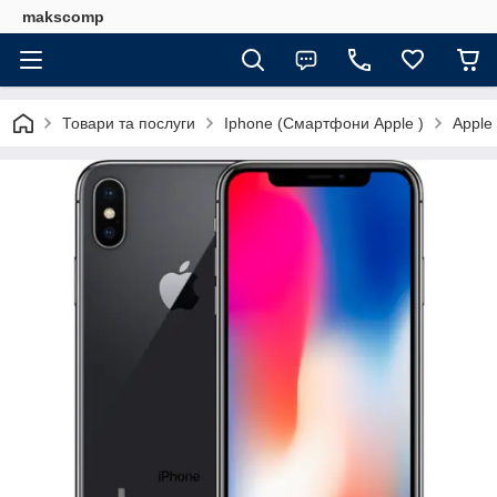
makscomp
Товари та послуги
Iphone (Смартфони Apple )
Apple 