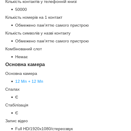
Кількість контактів у телефонній книзі
50000
Кількість номерів на 1 контакт
Обмежено пам'яттю самого пристрою
Кількість символів у назві контакту
Обмежено пам'яттю самого пристрою
Комбінований слот
Немає
Основна камера
Основна камера
12 Мп + 12 Мп
Спалах
Є
Стабілізація
Є
Запис відео
Full HD/1920х1080/стереозвук