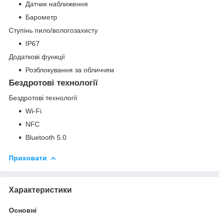
Датчик наближення
Барометр
Ступінь пило/вологозахисту
IP67
Додаткові функції
Розблокування за обличчям
Бездротові технології
Бездротові технології
Wi-Fi
NFC
Bluetooth 5.0
Приховати
Характеристики
Основні