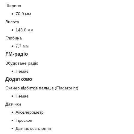
Ширина
70.9 мм
Висота
143.6 мм
Глибина
7.7 мм
FM-радіо
Вбудоване радіо
Немає
Додатково
Сканер відбитків пальців (Fingerprint)
Немає
Датчики
Акселерометр
Гіроскоп
Датчик освітлення